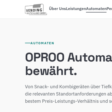
Über Uns
Leistungen
Automaten
Pe
AUTOMATEN
OPROO Automate
bewährt.
Von Snack- und Kombigeräten über Tiefk
die relevanten Standortanforderungen ab 
bestem Preis-Leistungs-Verhältnis und sc