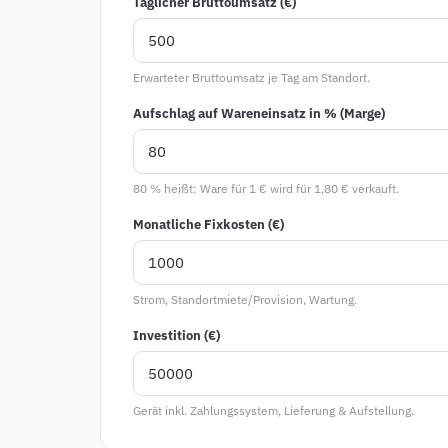
Täglicher Bruttoumsatz (€)
Erwarteter Bruttoumsatz je Tag am Standort.
Aufschlag auf Wareneinsatz in % (Marge)
80 % heißt: Ware für 1 € wird für 1,80 € verkauft.
Monatliche Fixkosten (€)
Strom, Standortmiete/Provision, Wartung.
Investition (€)
Gerät inkl. Zahlungssystem, Lieferung & Aufstellung.