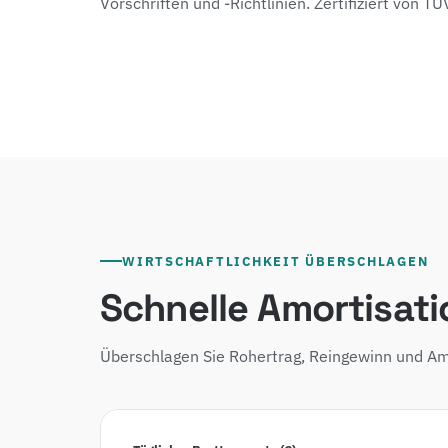
Vorschriften und -Richtlinien. Zertifiziert von T
WIRTSCHAFTLICHKEIT ÜBERSCHLAGEN
Schnelle Amortisati
Überschlagen Sie Rohertrag, Reingewinn und Am