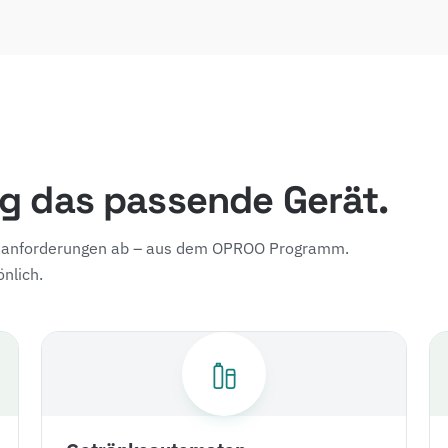
ng das passende Gerät.
ortanforderungen ab – aus dem OPROO Programm.
nlich.