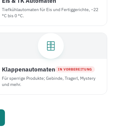
Eis & TK Automaten
Tiefkühlautomaten für Eis und Fertiggerichte, −22
°C bis 0 °C.
Klappenautomaten
IN VORBEREITUNG
Für sperrige Produkte; Gebinde, Tragerl, Mystery
und mehr.