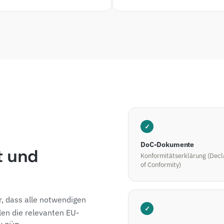
✓
DoC-Dokumente
t und
Konformitätserklärung (Decl
of Conformity)
r, dass alle notwendigen
✓
len die relevanten EU-