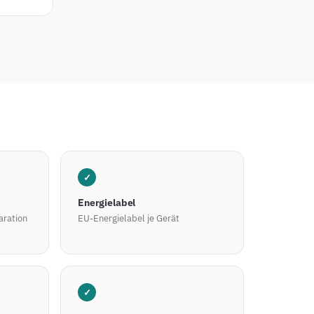
✓
Energielabel
aration
EU-Energielabel je Gerät
✓