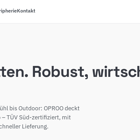
ripherie
Kontakt
n. Robust, wirtsch
ühl bis Outdoor: OPROO deckt
– TÜV Süd-zertifiziert, mit
hneller Lieferung.