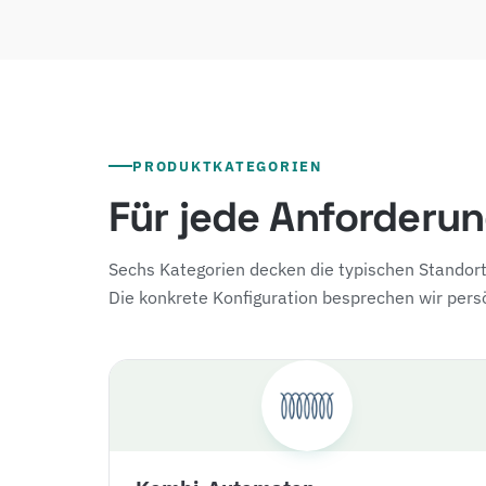
PRODUKTKATEGORIEN
Für jede Anforderu
Sechs Kategorien decken die typischen Stand
Die konkrete Konfiguration besprechen wir persö