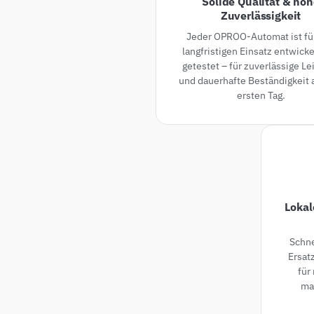
Solide Qualität & ho
Zuverlässigkeit
Jeder OPROO-Automat ist fü
langfristigen Einsatz entwicke
getestet – für zuverlässige Le
und dauerhafte Beständigkeit
ersten Tag.
Lokal
Schne
Ersat
für
ma