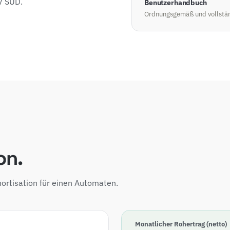
ÜV SÜD.
Benutzerhandbuch
Ordnungsgemäß und vollstä
on.
ortisation für einen Automaten.
Monatlicher Rohertrag (netto)