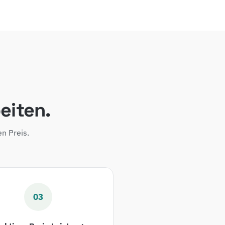
eiten.
n Preis.
03