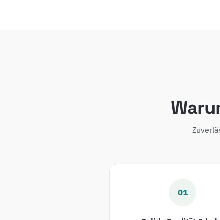
Warum
Zuverlä
01